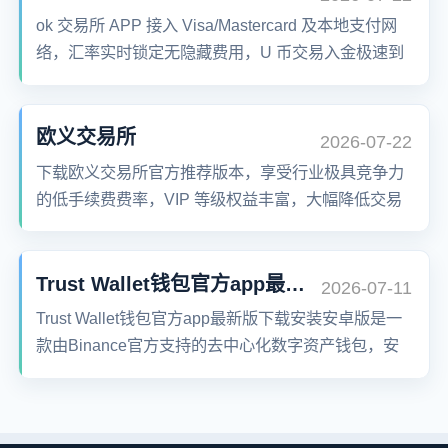
ok 交易所 APP 接入 Visa/Mastercard 及本地支付网
络，汇率实时锁定无隐藏费用，U 币交易入金极速到
账。
欧义交易所
2026-07-22
下载欧义交易所官方推荐版本，享受行业极具竞争力
的低手续费费率，VIP 等级权益丰富，大幅降低交易
成本提升整体投资回报率。
Trust Wallet钱包官方app最新版下载安装
2026-07-11
Trust Wallet钱包官方app最新版下载安装安卓版是一
款由Binance官方支持的去中心化数字资产钱包，安
全支持比特币、以太坊、BNB、Solana等超过10000
种加密货币，提供私钥自主掌控、DApp浏览器、币
币交易、法币充值与提现等功能。操作简洁流畅，支