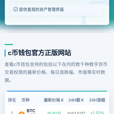
提供直观的资产管理界面
c币钱包官方正版网站
查看c币钱包支持的包括以下在内的数千种数字货币
交易权限的最新价格、每日涨跌幅、市值等实时数
据。
排名
币种
最新价格￥
24H额￥
24H涨幅
BTC
1
+1.02%
76.83万
1043.52亿