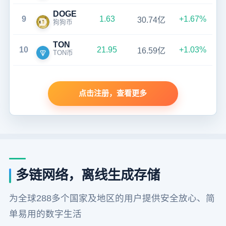
DOGE
9
1.63
+1.67%
30.74亿
狗狗币
TON
10
21.95
+1.03%
16.59亿
TON币
点击注册，查看更多
多链网络，离线生成存储
为全球288多个国家及地区的用户提供安全放心、简
单易用的数字生活