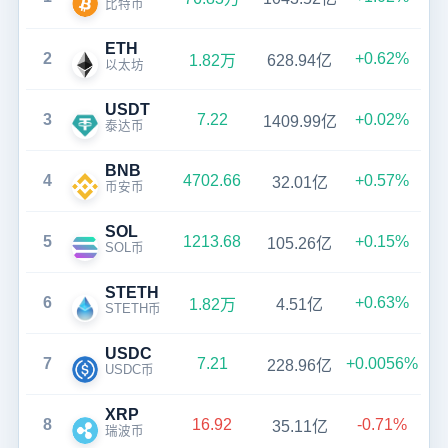
比特币
ETH
2
+0.62%
1.82万
628.94亿
以太坊
USDT
3
7.22
+0.02%
1409.99亿
泰达币
BNB
4
4702.66
+0.57%
32.01亿
币安币
SOL
5
1213.68
+0.15%
105.26亿
SOL币
STETH
6
+0.63%
1.82万
4.51亿
STETH币
USDC
7
7.21
+0.0056%
228.96亿
USDC币
XRP
8
16.92
-0.71%
35.11亿
瑞波币